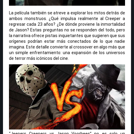
La película también se atreve a explorar los mitos detrás de
ambos monstruos. ¿Qué impulsa realmente al Creeper a
regresar cada 23 años? ¿De dónde proviene la inmortalidad
de Jason? Estas preguntas no se responden del todo, pero
la narrativa ofrece pistas inquietantes que sugieren que sus
orígenes podrían estar más conectados de lo que nadie
imagina. Este detalle convierte al crossover en algo más que
un simple enfrentamiento: una expansión de los universos
de terror más icónicos del cine.
“Jeepers Creepers vs Jason Voorhees” no es solo un