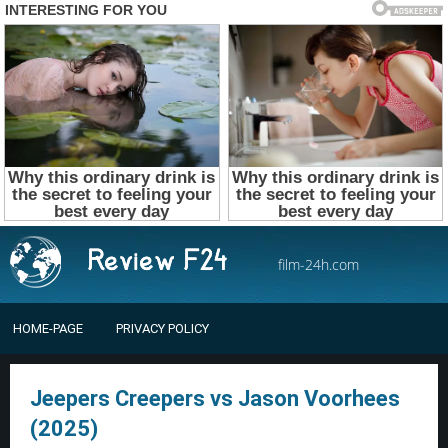
film-24h.com
HOME-PAGE
PRIVACY POLICY
Jeepers Creepers vs Jason Voorhees
(2025)