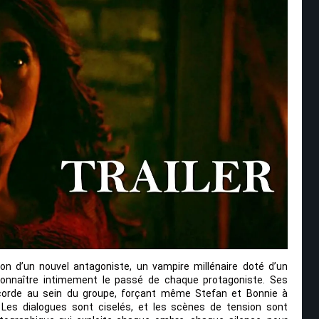
ion d’un nouvel antagoniste, un vampire millénaire doté d’un
connaître intimement le passé de chaque protagoniste. Ses
scorde au sein du groupe, forçant même Stefan et Bonnie à
. Les dialogues sont ciselés, et les scènes de tension sont