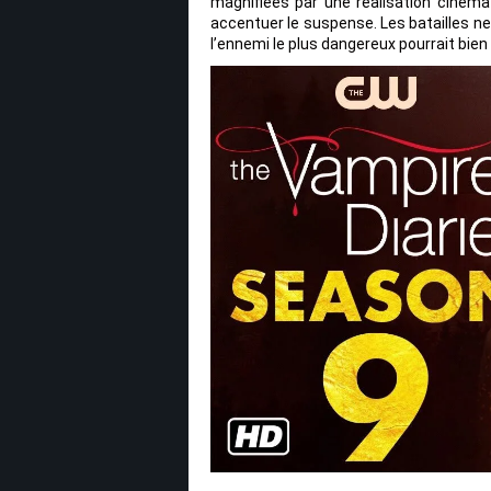
magnifiées par une réalisation cinéma
accentuer le suspense. Les batailles n
l’ennemi le plus dangereux pourrait bi