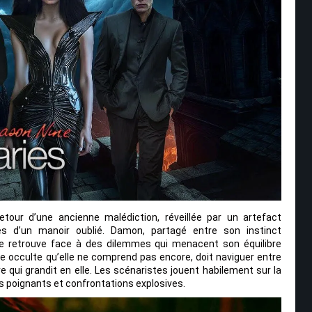
etour d’une ancienne malédiction, réveillée par un artefact
es d’un manoir oublié. Damon, partagé entre son instinct
se retrouve face à des dilemmes qui menacent son équilibre
rce occulte qu’elle ne comprend pas encore, doit naviguer entre
e qui grandit en elle. Les scénaristes jouent habilement sur la
s poignants et confrontations explosives.