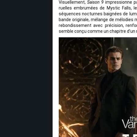
Visuellement,
Saison 9
impressionne pa
ruelles embrumées de Mystic Falls, les
séquences nocturnes baignées de lumièr
bande originale, mélange de mélodies
rebondissement avec précision, renfo
semble conçu comme un chapitre d’un ro