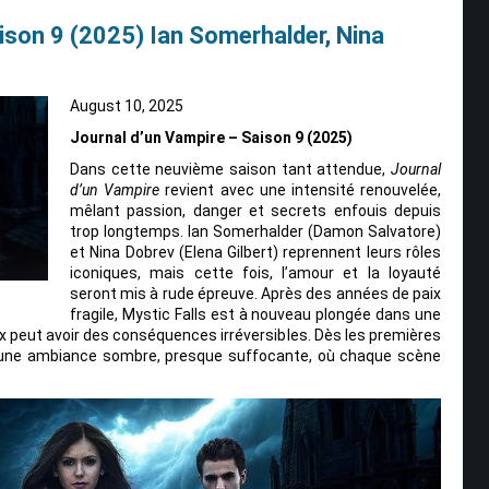
ison 9 (2025) Ian Somerhalder, Nina
August 10, 2025
Journal d’un Vampire – Saison 9 (2025)
Dans cette neuvième saison tant attendue,
Journal
d’un Vampire
revient avec une intensité renouvelée,
mêlant passion, danger et secrets enfouis depuis
trop longtemps. Ian Somerhalder (Damon Salvatore)
et Nina Dobrev (Elena Gilbert) reprennent leurs rôles
iconiques, mais cette fois, l’amour et la loyauté
seront mis à rude épreuve. Après des années de paix
fragile, Mystic Falls est à nouveau plongée dans une
x peut avoir des conséquences irréversibles. Dès les premières
 une ambiance sombre, presque suffocante, où chaque scène