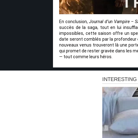
En conclusion,
Journal d’un Vampire – S
succès de la saga, tout en lui insuffl
impossibles, cette saison offre un spe
date seront comblés par la profondeur 
nouveaux venus trouveront là une porte 
qui promet de rester gravée dans les mé
— tout comme leurs héros.