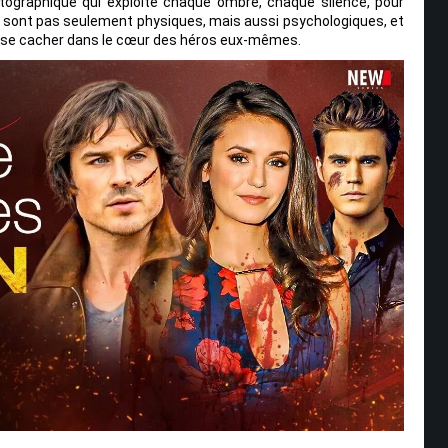
tographique qui exploite chaque ombre, chaque silence, pour
e sont pas seulement physiques, mais aussi psychologiques, et
en se cacher dans le cœur des héros eux-mêmes.