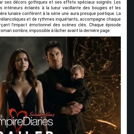
r ses décors gothiques et ses effets spéciaux soignés. Les
 intérieurs éclairés à la lueur vacillante des bougies et les
e lunaire confèrent à la série une aura presque poétique. La
 mélancoliques et de rythmes inquiétants, accompagne chaque
rçant l’impact émotionnel des scènes clés. Chaque épisode
man sombre, impossible à lâcher avant la dernière page.