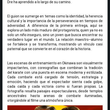
Dre ha aprendido a lo largo de su camino.
El guion se sumerge en temas como la identidad, la herencia
cultural y la importancia de la perseverancia en tiempos de
adversidad. A diferencia de la primera entrega, aquí se
explora un lado más maduro del protagonista, quien ya no es
solo un niño inseguro, sino un joven que busca encontrar su
verdadero lugar en el mundo. La relación maestro–alumno
se fortalece y se transforma, mostrando un vínculo casi
paternal que se convierte en el corazón de la historia.
Las escenas de entrenamiento en Okinawa son visualmente
impactantes, con coreografías que combinan la tradición
del karate con una puesta en escena moderna y estilizada.
Cada combate está cargado de tensión, estrategia y
emoción, haciendo que el espectador sienta cada golpe,
cada caída y cada victoria como si fueran propias. La
fotografía resalta paisajes espectaculares, desde templos
ancestrales hasta arenas de combate iluminadas,
otorgándole al filme una atmósfera única.