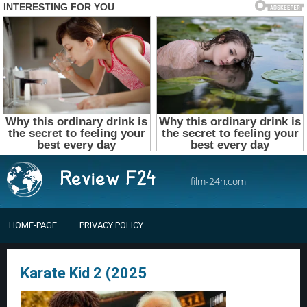
film-24h.com
HOME-PAGE
PRIVACY POLICY
Karate Kid 2 (2025