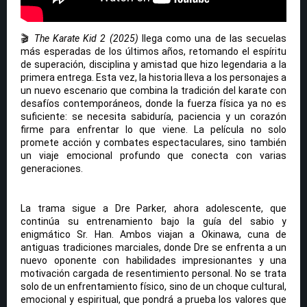
🎬
The Karate Kid 2 (2025)
llega como una de las secuelas
más esperadas de los últimos años, retomando el espíritu
de superación, disciplina y amistad que hizo legendaria a la
primera entrega. Esta vez, la historia lleva a los personajes a
un nuevo escenario que combina la tradición del karate con
desafíos contemporáneos, donde la fuerza física ya no es
suficiente: se necesita sabiduría, paciencia y un corazón
firme para enfrentar lo que viene. La película no solo
promete acción y combates espectaculares, sino también
un viaje emocional profundo que conecta con varias
generaciones.
La trama sigue a Dre Parker, ahora adolescente, que
continúa su entrenamiento bajo la guía del sabio y
enigmático Sr. Han. Ambos viajan a Okinawa, cuna de
antiguas tradiciones marciales, donde Dre se enfrenta a un
nuevo oponente con habilidades impresionantes y una
motivación cargada de resentimiento personal. No se trata
solo de un enfrentamiento físico, sino de un choque cultural,
emocional y espiritual, que pondrá a prueba los valores que