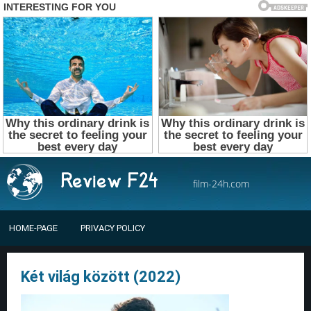
film-24h.com
HOME-PAGE
PRIVACY POLICY
Két világ között (2022)