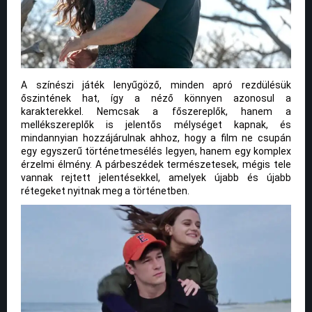
A színészi játék lenyűgöző, minden apró rezdülésük
őszintének hat, így a néző könnyen azonosul a
karakterekkel. Nemcsak a főszereplők, hanem a
mellékszereplők is jelentős mélységet kapnak, és
mindannyian hozzájárulnak ahhoz, hogy a film ne csupán
egy egyszerű történetmesélés legyen, hanem egy komplex
érzelmi élmény. A párbeszédek természetesek, mégis tele
vannak rejtett jelentésekkel, amelyek újabb és újabb
rétegeket nyitnak meg a történetben.