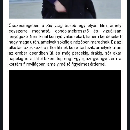
Összességében a
Két világ között
egy olyan film, amely
egyszerre megható, gondolatébresztő és vizuálisan
lenyűgöző. Nem kínál könnyű válaszokat, hanem kérdéseket
hagy maga után, amelyek sokáig a nézőben maradnak. Ez az
alkotás azok közé a ritka filmek közé tartozik, amelyek után
az ember csendben ül, és még percekig, órákig, sőt akár
napokig is a látottakon töpreng. Egy igazi gyöngyszem a
kortárs filmvilágban, amely méltó figyelmet érdemel.