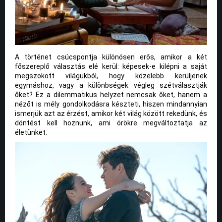
A történet csúcspontja különösen erős, amikor a két
főszereplő választás elé kerül: képesek-e kilépni a saját
megszokott világukból, hogy közelebb kerüljenek
egymáshoz, vagy a különbségek végleg szétválasztják
őket? Ez a dilemmatikus helyzet nemcsak őket, hanem a
nézőt is mély gondolkodásra készteti, hiszen mindannyian
ismerjük azt az érzést, amikor két világ között rekedünk, és
döntést kell hoznunk, ami örökre megváltoztatja az
életünket.