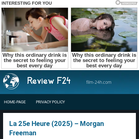
film-24h.com
HOME-PAGE
PRIVACY POLICY
La 25e Heure (2025) – Morgan
Freeman