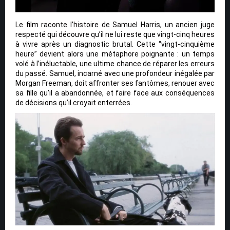
Le film raconte l’histoire de Samuel Harris, un ancien juge
respecté qui découvre qu’il ne lui reste que vingt-cinq heures
à vivre après un diagnostic brutal. Cette “vingt-cinquième
heure” devient alors une métaphore poignante : un temps
volé à l’inéluctable, une ultime chance de réparer les erreurs
du passé. Samuel, incarné avec une profondeur inégalée par
Morgan Freeman, doit affronter ses fantômes, renouer avec
sa fille qu’il a abandonnée, et faire face aux conséquences
de décisions qu’il croyait enterrées.