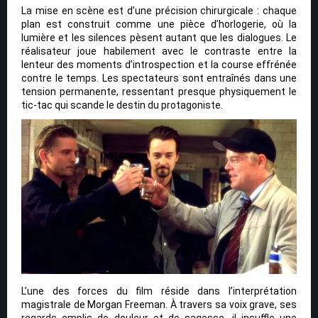
La mise en scène est d’une précision chirurgicale : chaque
plan est construit comme une pièce d’horlogerie, où la
lumière et les silences pèsent autant que les dialogues. Le
réalisateur joue habilement avec le contraste entre la
lenteur des moments d’introspection et la course effrénée
contre le temps. Les spectateurs sont entraînés dans une
tension permanente, ressentant presque physiquement le
tic-tac qui scande le destin du protagoniste.
L’une des forces du film réside dans l’interprétation
magistrale de Morgan Freeman. À travers sa voix grave, ses
regards emplis de douleur et de sagesse, il insuffle une