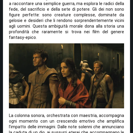
a raccontare una semplice guerra, ma esplora le radici della
fede, del sacrificio e della sete di potere. Gli dei non sono
figure perfette: sono creature complesse, dominate da
gelosie e desideri che li rendono sorprendentemente vicini
agli uomini. Questa ambiguità morale dona alla storia una
profondità che raramente si trova nei film del genere
fantasy-epico.
La colonna sonora, orchestrata con maestria, accompagna
ogni momento con un crescendo emotivo che amplifica
l’impatto delle immagini. Dalle note solenni che annunciano
la caduta di un dio, ai sussurri eterei che accompagnano le