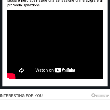
lasciare nello spettatore una sensazione di meraviglia e di
profonda ispirazione.