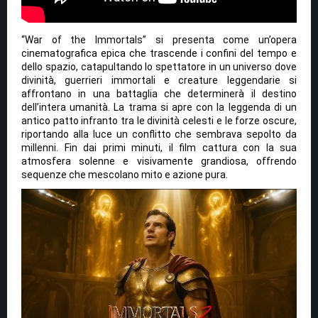
“War of the Immortals” si presenta come un’opera
cinematografica epica che trascende i confini del tempo e
dello spazio, catapultando lo spettatore in un universo dove
divinità, guerrieri immortali e creature leggendarie si
affrontano in una battaglia che determinerà il destino
dell’intera umanità. La trama si apre con la leggenda di un
antico patto infranto tra le divinità celesti e le forze oscure,
riportando alla luce un conflitto che sembrava sepolto da
millenni. Fin dai primi minuti, il film cattura con la sua
atmosfera solenne e visivamente grandiosa, offrendo
sequenze che mescolano mito e azione pura.