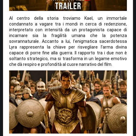
Al centro della storia troviamo Kael, un immortale
condannato a vagare tra i mondi in cerca di redenzione,
interpretato con intensità da un protagonista capace di
incarnare sia la fragilità umana che la potenza
sovrannaturale. Accanto a lui, l’enigmatica sacerdotessa
Lyra rappresenta la chiave per risvegliare l’arma divina
capace di porre fine alla guerra. Il rapporto tra i due non è
soltanto strategico, ma si trasforma in un legame emotivo
che dà respiro e profondità al cuore narrativo del film.