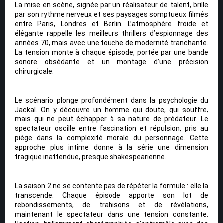
La mise en scène, signée par un réalisateur de talent, brille
par son rythme nerveux et ses paysages somptueux filmés
entre Paris, Londres et Berlin. L’atmosphère froide et
élégante rappelle les meilleurs thrillers d’espionnage des
années 70, mais avec une touche de modernité tranchante.
La tension monte à chaque épisode, portée par une bande
sonore obsédante et un montage d’une précision
chirurgicale.
Le scénario plonge profondément dans la psychologie du
Jackal. On y découvre un homme qui doute, qui souffre,
mais qui ne peut échapper à sa nature de prédateur. Le
spectateur oscille entre fascination et répulsion, pris au
piège dans la complexité morale du personnage. Cette
approche plus intime donne à la série une dimension
tragique inattendue, presque shakespearienne.
La saison 2 ne se contente pas de répéter la formule : elle la
transcende. Chaque épisode apporte son lot de
rebondissements, de trahisons et de révélations,
maintenant le spectateur dans une tension constante.