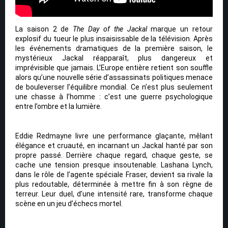
La saison 2 de
The Day of the Jackal
marque un retour
explosif du tueur le plus insaisissable de la télévision. Après
les événements dramatiques de la première saison, le
mystérieux Jackal réapparaît, plus dangereux et
imprévisible que jamais. L’Europe entière retient son souffle
alors qu’une nouvelle série d’assassinats politiques menace
de bouleverser l’équilibre mondial. Ce n’est plus seulement
une chasse à l’homme : c’est une guerre psychologique
entre l’ombre et la lumière.
Eddie Redmayne livre une performance glaçante, mêlant
élégance et cruauté, en incarnant un Jackal hanté par son
propre passé. Derrière chaque regard, chaque geste, se
cache une tension presque insoutenable. Lashana Lynch,
dans le rôle de l’agente spéciale Fraser, devient sa rivale la
plus redoutable, déterminée à mettre fin à son règne de
terreur. Leur duel, d’une intensité rare, transforme chaque
scène en un jeu d’échecs mortel.