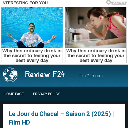
film-24h.com
HOME-PAGE
PRIVACY POLICY
Le Jour du Chacal – Saison 2 (2025) |
Film HD