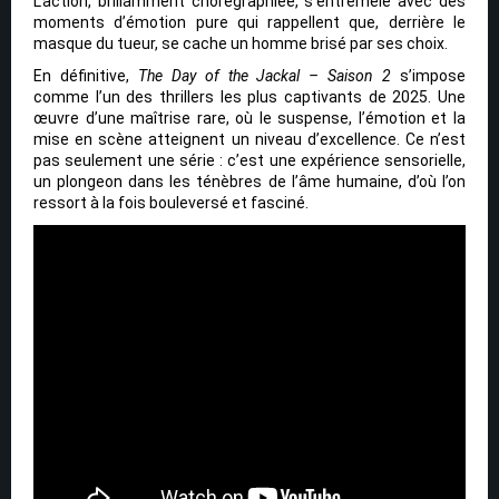
L’action, brillamment chorégraphiée, s’entremêle avec des
moments d’émotion pure qui rappellent que, derrière le
masque du tueur, se cache un homme brisé par ses choix.
En définitive,
The Day of the Jackal – Saison 2
s’impose
comme l’un des thrillers les plus captivants de 2025. Une
œuvre d’une maîtrise rare, où le suspense, l’émotion et la
mise en scène atteignent un niveau d’excellence. Ce n’est
pas seulement une série : c’est une expérience sensorielle,
un plongeon dans les ténèbres de l’âme humaine, d’où l’on
ressort à la fois bouleversé et fasciné.