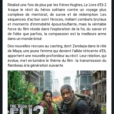
Réalisé une fois de plus par les frères Hughes, Le Livre d’Eli 2
troque le récit du héros solitaire contre un voyage plus
complexe de mentorat, de survie et de rédemption. Les
séquences d’action sont féroces, mêlant combats brutaux
et moments d’immobilité époustouflante, mais la véritable
force du film réside dans l’exploration de la foi, du savoir et
de l’idée que parfois, la compassion est la meilleure arme
dans un monde brisé.
Des nouvelles recrues au casting, dont Zendaya dans le rôle
de Maya, une jeune femme qui devient l’alliée réticente d’Eli,
apportent une nouvelle profondeur au récit. Leur relation, qui
évolue, met en lumière le thème du film : la transmission du
flambeau à la génération suivante.