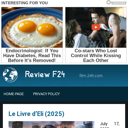
film-24h.com
HOME-PAGE
PRIVACY POLICY
Le Livre d’Eli (2025)
July 17,