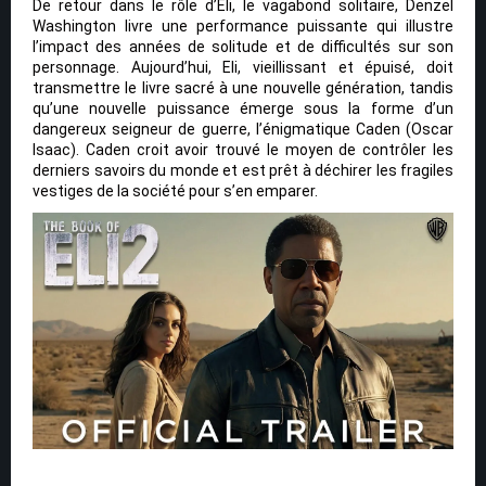
De retour dans le rôle d’Eli, le vagabond solitaire, Denzel
Washington livre une performance puissante qui illustre
l’impact des années de solitude et de difficultés sur son
personnage. Aujourd’hui, Eli, vieillissant et épuisé, doit
transmettre le livre sacré à une nouvelle génération, tandis
qu’une nouvelle puissance émerge sous la forme d’un
dangereux seigneur de guerre, l’énigmatique Caden (Oscar
Isaac). Caden croit avoir trouvé le moyen de contrôler les
derniers savoirs du monde et est prêt à déchirer les fragiles
vestiges de la société pour s’en emparer.