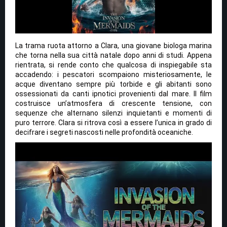
La trama ruota attorno a Clara, una giovane biologa marina
che torna nella sua città natale dopo anni di studi. Appena
rientrata, si rende conto che qualcosa di inspiegabile sta
accadendo: i pescatori scompaiono misteriosamente, le
acque diventano sempre più torbide e gli abitanti sono
ossessionati da canti ipnotici provenienti dal mare. Il film
costruisce un’atmosfera di crescente tensione, con
sequenze che alternano silenzi inquietanti e momenti di
puro terrore. Clara si ritrova così a essere l’unica in grado di
decifrare i segreti nascosti nelle profondità oceaniche.