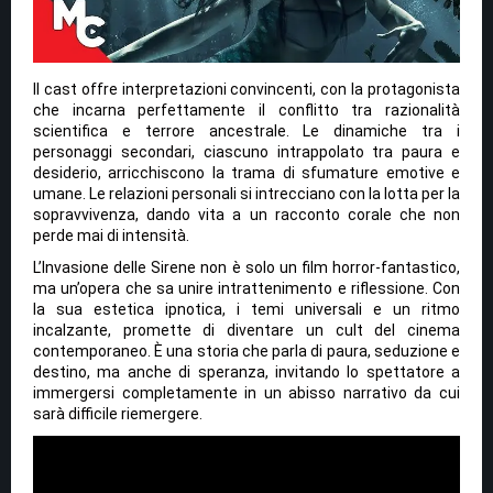
Il cast offre interpretazioni convincenti, con la protagonista
che incarna perfettamente il conflitto tra razionalità
scientifica e terrore ancestrale. Le dinamiche tra i
personaggi secondari, ciascuno intrappolato tra paura e
desiderio, arricchiscono la trama di sfumature emotive e
umane. Le relazioni personali si intrecciano con la lotta per la
sopravvivenza, dando vita a un racconto corale che non
perde mai di intensità.
L’Invasione delle Sirene non è solo un film horror-fantastico,
ma un’opera che sa unire intrattenimento e riflessione. Con
la sua estetica ipnotica, i temi universali e un ritmo
incalzante, promette di diventare un cult del cinema
contemporaneo. È una storia che parla di paura, seduzione e
destino, ma anche di speranza, invitando lo spettatore a
immergersi completamente in un abisso narrativo da cui
sarà difficile riemergere.