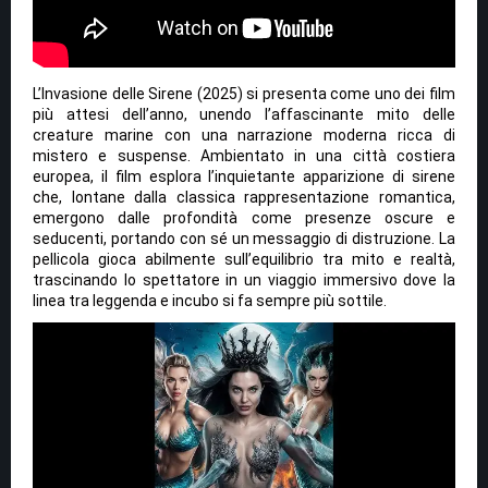
L’Invasione delle Sirene (2025) si presenta come uno dei film
più attesi dell’anno, unendo l’affascinante mito delle
creature marine con una narrazione moderna ricca di
mistero e suspense. Ambientato in una città costiera
europea, il film esplora l’inquietante apparizione di sirene
che, lontane dalla classica rappresentazione romantica,
emergono dalle profondità come presenze oscure e
seducenti, portando con sé un messaggio di distruzione. La
pellicola gioca abilmente sull’equilibrio tra mito e realtà,
trascinando lo spettatore in un viaggio immersivo dove la
linea tra leggenda e incubo si fa sempre più sottile.