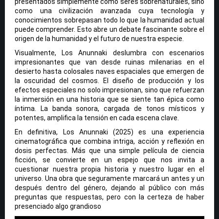
presentados simplemente como seres sobrenaturales, sino
como una civilización avanzada cuya tecnología y
conocimientos sobrepasan todo lo que la humanidad actual
puede comprender. Esto abre un debate fascinante sobre el
origen de la humanidad y el futuro de nuestra especie.
Visualmente, Los Anunnaki deslumbra con escenarios
impresionantes que van desde ruinas milenarias en el
desierto hasta colosales naves espaciales que emergen de
la oscuridad del cosmos. El diseño de producción y los
efectos especiales no solo impresionan, sino que refuerzan
la inmersión en una historia que se siente tan épica como
íntima. La banda sonora, cargada de tonos místicos y
potentes, amplifica la tensión en cada escena clave.
En definitiva, Los Anunnaki (2025) es una experiencia
cinematográfica que combina intriga, acción y reflexión en
dosis perfectas. Más que una simple película de ciencia
ficción, se convierte en un espejo que nos invita a
cuestionar nuestra propia historia y nuestro lugar en el
universo. Una obra que seguramente marcará un antes y un
después dentro del género, dejando al público con más
preguntas que respuestas, pero con la certeza de haber
presenciado algo grandioso