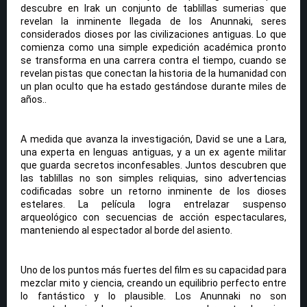
descubre en Irak un conjunto de tablillas sumerias que
revelan la inminente llegada de los Anunnaki, seres
considerados dioses por las civilizaciones antiguas. Lo que
comienza como una simple expedición académica pronto
se transforma en una carrera contra el tiempo, cuando se
revelan pistas que conectan la historia de la humanidad con
un plan oculto que ha estado gestándose durante miles de
años..
A medida que avanza la investigación, David se une a Lara,
una experta en lenguas antiguas, y a un ex agente militar
que guarda secretos inconfesables. Juntos descubren que
las tablillas no son simples reliquias, sino advertencias
codificadas sobre un retorno inminente de los dioses
estelares. La película logra entrelazar suspenso
arqueológico con secuencias de acción espectaculares,
manteniendo al espectador al borde del asiento.
Uno de los puntos más fuertes del film es su capacidad para
mezclar mito y ciencia, creando un equilibrio perfecto entre
lo fantástico y lo plausible. Los Anunnaki no son