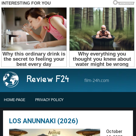
film-24h.com
HOME-PAGE
PRIVACY POLICY
LOS ANUNNAKI (2026)
October