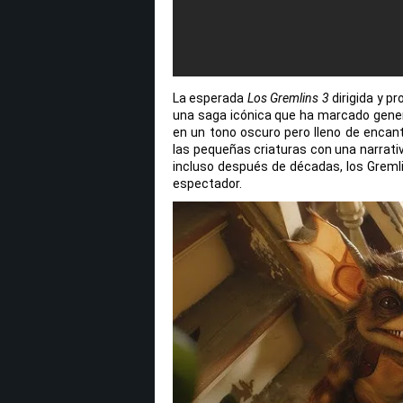
La esperada
Los Gremlins 3
dirigida y p
una saga icónica que ha marcado gener
en un tono oscuro pero lleno de encant
las pequeñas criaturas con una narrat
incluso después de décadas, los Gremli
espectador.