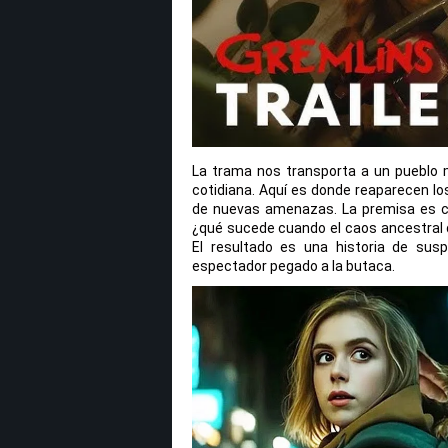
La trama nos transporta a un pueblo 
cotidiana. Aquí es donde reaparecen lo
de nuevas amenazas. La premisa es cl
¿qué sucede cuando el caos ancestral d
El resultado es una historia de sus
espectador pegado a la butaca.