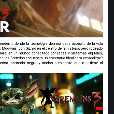
moderno donde la tecnología domina cada aspecto de la vida
s Mogwais, con Gizmo en el centro de la historia, pero rodeado
ara: en un mundo conectado por redes y sistemas digitales,
e los Gremlins encuentra un escenario ideal para expandirse?
penso, comedia negra y acción trepidante que mantiene al