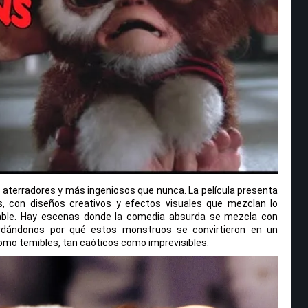
s aterradores y más ingeniosos que nunca. La película presenta
s, con diseños creativos y efectos visuales que mezclan lo
cable. Hay escenas donde la comedia absurda se mezcla con
rdándonos por qué estos monstruos se convirtieron en un
como temibles, tan caóticos como imprevisibles.