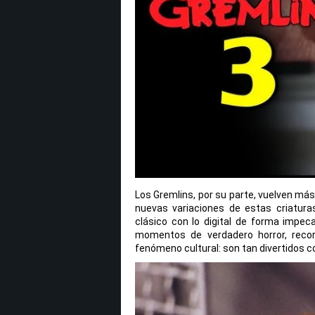
Los Gremlins, por su parte, vuelven má
nuevas variaciones de estas criatura
clásico con lo digital de forma impe
momentos de verdadero horror, reco
fenómeno cultural: son tan divertidos 