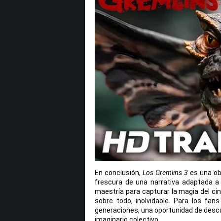
En conclusión,
Los Gremlins 3
es una ob
frescura de una narrativa adaptada a
maestría para capturar la magia del cin
sobre todo, inolvidable. Para los fa
generaciones, una oportunidad de descu
imaginario colectivo.