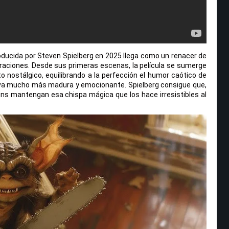
roducida por Steven Spielberg en 2025 llega como un renacer de
aciones. Desde sus primeras escenas, la película se sumerge
o nostálgico, equilibrando a la perfección el humor caótico de
iva mucho más madura y emocionante. Spielberg consigue que,
ns mantengan esa chispa mágica que los hace irresistibles al