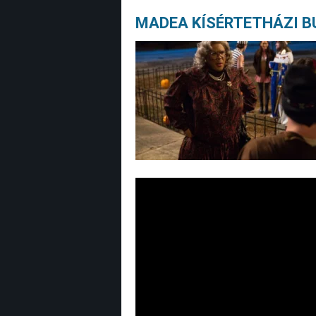
MADEA KÍSÉRTETHÁZI BU