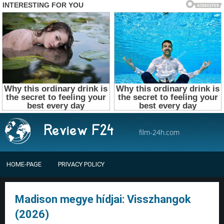
film-24h.com
HOME-PAGE
PRIVACY POLICY
Madison megye hídjai: Visszhangok
(2026)