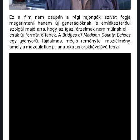
Ez a film nem csupán a régi rajongók szívét fogja
megérinteni, hanem új generációknak is emlékeztetőül
szolgál majd arra, hogy az igazi érzelmek nem múlnak el –
csak új formát öltenek. A
Bridges of Madison County: Echoes
egy gyönyörű, fájdalmas, mégis reményteli moziélmény,
amely a mozdulatlan pillanatokat is örökkévalóvá teszi.