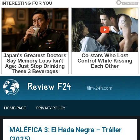
film-24h.com
HOME-PAGE
PRIVACY POLICY
MALÉFICA 3: El Hada Negra – Tráiler
(2025)