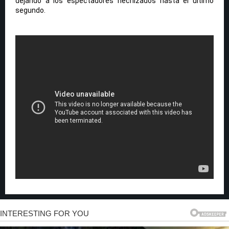
dejando a los espectadores hechizados hasta el último
segundo.