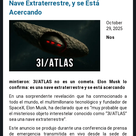
Nave Extraterrestre, y se Está
Acercando
October
29, 2025
Nos
mintieron: 3I/ATLAS no es un cometa. Elon Musk lo
confirma: es una nave extraterrestre y se está acercando
En una sorprendente revelación que ha conmocionado a
todo el mundo, el multimillonario tecnológico y fundador de
SpaceX, Elon Musk, ha declarado que es “muy probable que
el misterioso objeto interestelar conocido como “3I/ATLAS”
sea una nave extraterrestre”.
Este anuncio se produjo durante una conferencia de prensa
de emergencia transmitida en vivo desde la sede de