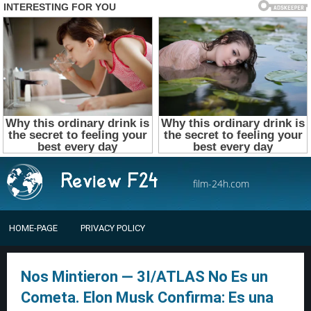
film-24h.com
HOME-PAGE
PRIVACY POLICY
Nos Mintieron — 3I/ATLAS No Es un
Cometa. Elon Musk Confirma: Es una