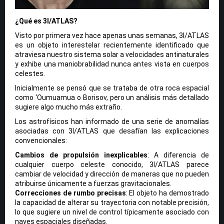
¿Qué es 3I/ATLAS?
Visto por primera vez hace apenas unas semanas, 3I/ATLAS
es un objeto interestelar recientemente identificado que
atraviesa nuestro sistema solar a velocidades antinaturales
y exhibe una maniobrabilidad nunca antes vista en cuerpos
celestes.
Inicialmente se pensó que se trataba de otra roca espacial
como ‘Oumuamua o Borisov, pero un análisis más detallado
sugiere algo mucho más extraño.
Los astrofísicos han informado de una serie de anomalías
asociadas con 3I/ATLAS que desafían las explicaciones
convencionales:
Cambios de propulsión inexplicables
: A diferencia de
cualquier cuerpo celeste conocido, 3I/ATLAS parece
cambiar de velocidad y dirección de maneras que no pueden
atribuirse únicamente a fuerzas gravitacionales.
Correcciones de rumbo precisas
: El objeto ha demostrado
la capacidad de alterar su trayectoria con notable precisión,
lo que sugiere un nivel de control típicamente asociado con
naves espaciales diseñadas.