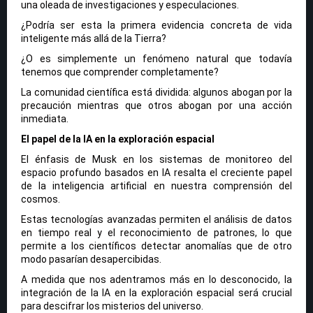
una oleada de investigaciones y especulaciones.
¿Podría ser esta la primera evidencia concreta de vida
inteligente más allá de la Tierra?
¿O es simplemente un fenómeno natural que todavía
tenemos que comprender completamente?
La comunidad científica está dividida: algunos abogan por la
precaución mientras que otros abogan por una acción
inmediata.
El papel de la IA en la exploración espacial
El énfasis de Musk en los sistemas de monitoreo del
espacio profundo basados ​​en IA resalta el creciente papel
de la inteligencia artificial en nuestra comprensión del
cosmos.
Estas tecnologías avanzadas permiten el análisis de datos
en tiempo real y el reconocimiento de patrones, lo que
permite a los científicos detectar anomalías que de otro
modo pasarían desapercibidas.
A medida que nos adentramos más en lo desconocido, la
integración de la IA en la exploración espacial será crucial
para descifrar los misterios del universo.