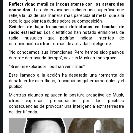
Reflectividad metálica inconsistente con los asteroides
conocidos.
: Las observaciones indican una superficie que
refleja la luz de una manera más parecida al metal que a la
roca, lo que plantea dudas sobre su composición.
Señales de baja frecuencia detectadas en bandas de
radio estrechas
: Los científicos han notado emisiones de
radio inusuales que podrían indicar intentos de
comunicación u otras formas de actividad inteligente.
“No conocemos sus intenciones. Pero hemos sido pasivos
durante demasiado tiempo”, advirtió Musk en tono grave.
“Si es un explorador… podrían venir más”.
Este llamado a la acción ha desatado una tormenta de
debate entre científicos, funcionarios gubernamentales y el
público.
Mientras algunos aplauden la postura proactiva de Musk,
otros expresan preocupación por las posibles
consecuencias de provocar una inteligencia extraterrestre
no identificada.