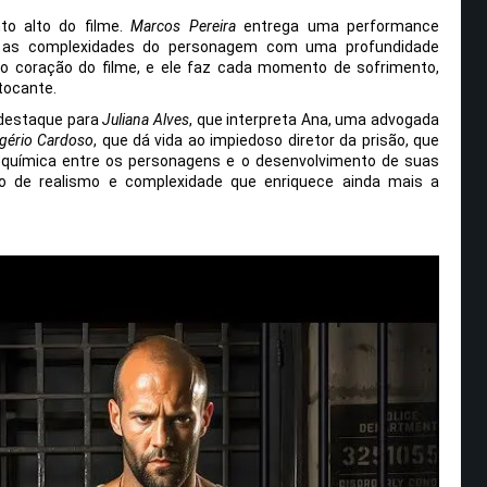
to alto do filme.
Marcos Pereira
entrega uma performance
o as complexidades do personagem com uma profundidade
é o coração do filme, e ele faz cada momento de sofrimento,
tocante.
 destaque para
Juliana Alves
, que interpreta Ana, uma advogada
gério Cardoso
, que dá vida ao impiedoso diretor da prisão, que
A química entre os personagens e o desenvolvimento de suas
ão de realismo e complexidade que enriquece ainda mais a