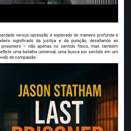
iberdade versus opressão é explorado de maneira profunda e
adeiro significado da justiça e da punição, desafiando as
 prisioneiro – não apenas no sentido físico, mas também
o reflete uma batalha universal, uma busca por sentido em um
vido de compaixão.