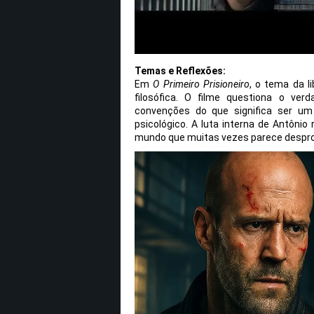
Temas e Reflexões:
Em
O Primeiro Prisioneiro
, o tema da l
filosófica. O filme questiona o verd
convenções do que significa ser um
psicológico. A luta interna de Antôni
mundo que muitas vezes parece despro