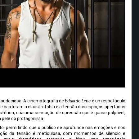
 audaciosa. A cinematografia de
Eduardo Lima
é um espetáculo
ue capturam a claustrofobia e a tensão dos espaços apertados
osférica, cria uma sensação de opressão que é quase palpável,
 pele do protagonista.
nto, permitindo que o público se aprofunde nas emoções e nos
rução da tensão é meticulosa, com momentos de silêncio e