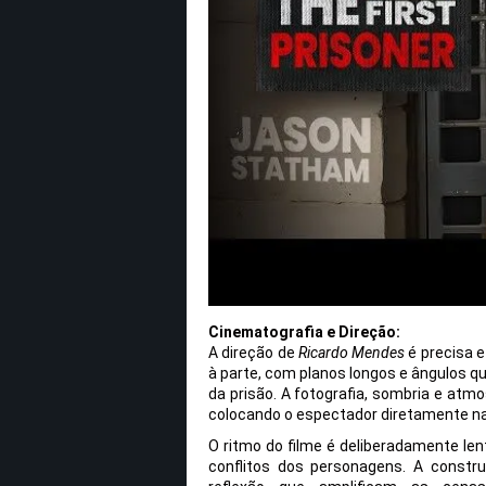
Cinematografia e Direção:
A direção de
Ricardo Mendes
é precisa e
à parte, com planos longos e ângulos q
da prisão. A fotografia, sombria e atm
colocando o espectador diretamente na
O ritmo do filme é deliberadamente le
conflitos dos personagens. A const