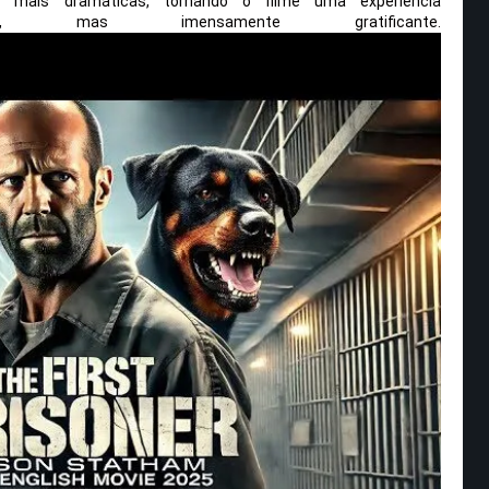
s mais dramáticas, tornando o filme uma experiência
dora, mas imensamente gratificante.