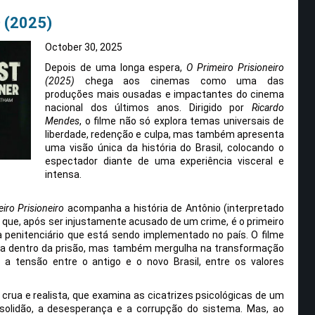
 (2025)
October 30, 2025
Depois de uma longa espera,
O Primeiro Prisioneiro
(2025)
chega aos cinemas como uma das
produções mais ousadas e impactantes do cinema
nacional dos últimos anos. Dirigido por
Ricardo
Mendes
, o filme não só explora temas universais de
liberdade, redenção e culpa, mas também apresenta
uma visão única da história do Brasil, colocando o
espectador diante de uma experiência visceral e
intensa.
iro Prisioneiro
acompanha a história de Antônio (interpretado
que, após ser injustamente acusado de um crime, é o primeiro
 penitenciário que está sendo implementado no país. O filme
ncia dentro da prisão, mas também mergulha na transformação
a tensão entre o antigo e o novo Brasil, entre os valores
crua e realista, que examina as cicatrizes psicológicas de um
olidão, a desesperança e a corrupção do sistema. Mas, ao