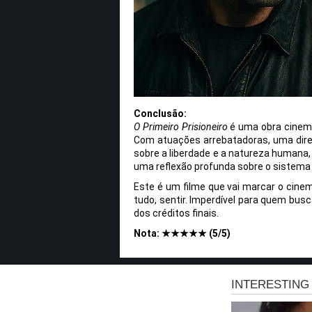
Conclusão:
O Primeiro Prisioneiro
é uma obra cinema
Com atuações arrebatadoras, uma dir
sobre a liberdade e a natureza humana,
uma reflexão profunda sobre o sistema 
Este é um filme que vai marcar o cinema 
tudo, sentir. Imperdível para quem busc
dos créditos finais.
Nota: ★★★★★ (5/5)