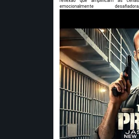
reflexão que amplificam as cena
emocionalmente desafia