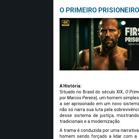
O PRIMEIRO PRISIONEIRO
A História:
Situado no Brasil do século XIX,
O Prime
por
Marcos Pereira
), um homem simples 
a ser aprisionado em um novo sistema
não só narra sua luta pela sobrevivê
desse sistema de justiça, mostrando 
tradicionais e a modernização.
A trama é conduzida por uma narrativa 
homem sendo forçado a lidar com a s