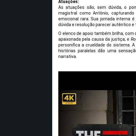
Atuações:
As atuações são, sem dúvida, o pon
magistral como Antônio, capturand
emocional rara. Sua jornada interna 
dúvida e resolução parecer autêntico e 
O elenco de apoio também brilha, com
apaixonada pela causa da justiça, e
Ro
personifica a crueldade do sistema. 
histórias paralelas dão uma sensaç
narrativa.