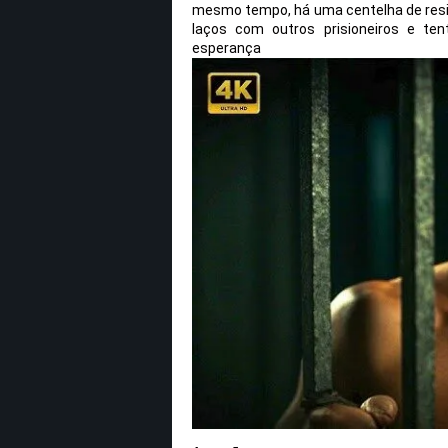
mesmo tempo, há uma centelha de resi
laços com outros prisioneiros e t
esper