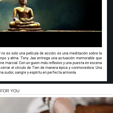
u
no es solo una película de acción; es una meditación sobre la
 cuerpo y alma. Tony Jaa entrega una actuación memorable que
ine marcial. Con un guion más reflexivo y una puesta en escena
 cerrar el círculo de Tien de manera épica y conmovedora. Una
a sudor, sangre y espíritu en perfecta armonía.