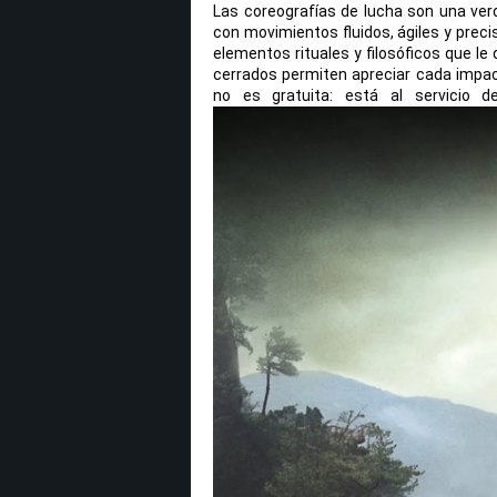
Las coreografías de lucha son una ve
con movimientos fluidos, ágiles y preci
elementos rituales y filosóficos que le
cerrados permiten apreciar cada impac
no es gratuita: está al servicio de