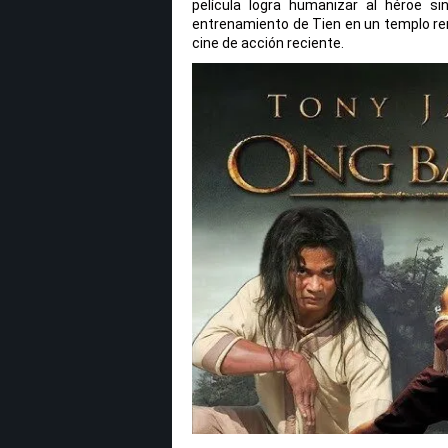
película logra humanizar al héroe si
entrenamiento de Tien en un templo re
cine de acción reciente.