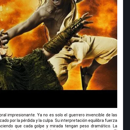
l impresionante. Ya no es solo el guerrero invencible de las
do por la pérdida y la culpa. Su interpretación equilibra fuerza
 haciendo que cada golpe y mirada tengan peso dramático. La