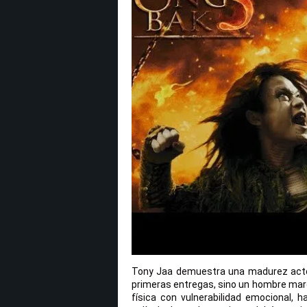
Tony Jaa demuestra una madurez actora
primeras entregas, sino un hombre marca
física con vulnerabilidad emocional,