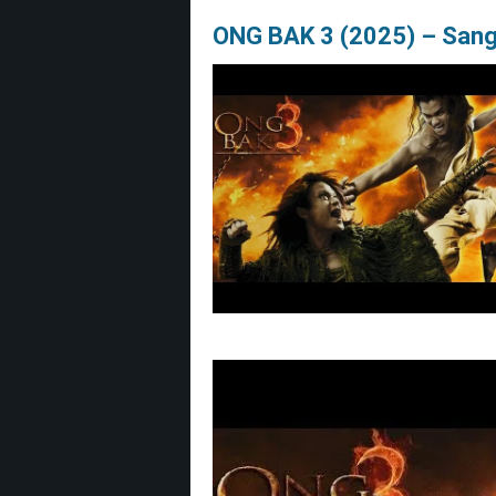
ONG BAK 3 (2025) – Sangr