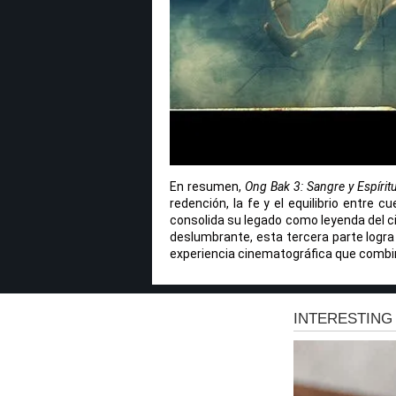
En resumen,
Ong Bak 3: Sangre y Espírit
redención, la fe y el equilibrio entre
consolida su legado como leyenda del c
deslumbrante, esta tercera parte logra
experiencia cinematográfica que combin