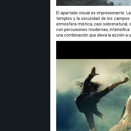
El apartado visual es impresionante. La
templos y la oscuridad de los campos d
atmósfera mística, casi sobrenatural, q
con percusiones modernas, intensifica 
una combinación que eleva la acción a u