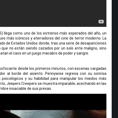
5) llega como uno de los estrenos más esperados del año, un
os más icónicos y aterradores del cine de terror moderno. La
lado de Estados Unidos donde, tras una serie de desapariciones
n que no están siendo cazados por un solo ente maligno, sino
atan el caos en un juego macabro de poder y sangre.
e sofocante desde los primeros minutos, con escenas cargadas
or al borde del asiento. Pennywise regresa con su sonrisa
s psicológicos y su habilidad para manipular los miedos más
nto, Jeepers Creepers se muestra imparable, acechando en las
ambre insaciable de sus presas.