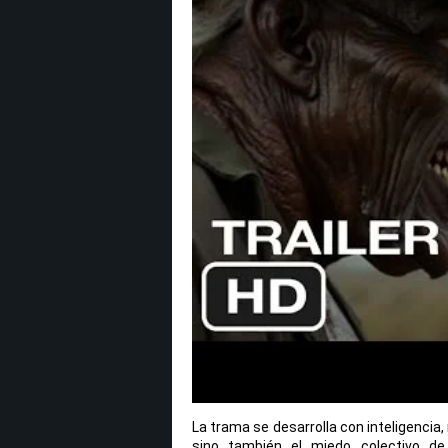
La trama se desarrolla con inteligencia
sino también el miedo colectivo de