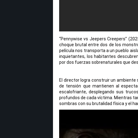
“Pennywise vs Jeepers Creepers” (202
choque brutal entre dos de los monstru
película nos transporta a un pueblo ais
inquietantes, los habitantes descubre
por dos fuerzas sobrenaturales que des
El director logra construir un ambient
de tensión que mantienen al espectad
escalofriante, desplegando sus truco
profundos de cada víctima. Mientras ta
sombras con su brutalidad física y el h