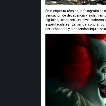
En el aspecto técnico, la fotografía es
sensación de decadencia y aislamiento
digitales, alcanzan un nivel sobres
espectaculares. La banda sonora, po
perturbadores y crescendos inquietant