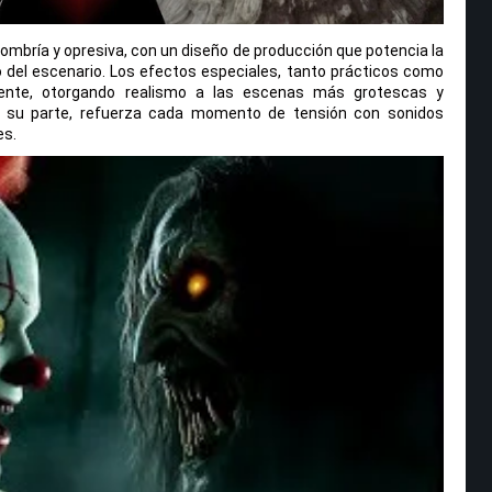
 sombría y opresiva, con un diseño de producción que potencia la
 del escenario. Los efectos especiales, tanto prácticos como
aliente, otorgando realismo a las escenas más grotescas y
r su parte, refuerza cada momento de tensión con sonidos
es.