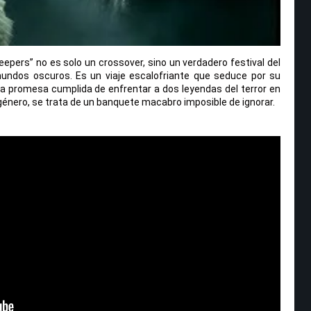
eepers” no es solo un crossover, sino un verdadero festival del
undos oscuros. Es un viaje escalofriante que seduce por su
 la promesa cumplida de enfrentar a dos leyendas del terror en
 género, se trata de un banquete macabro imposible de ignorar.