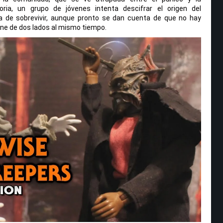
oria, un grupo de jóvenes intenta descifrar el origen del
 de sobrevivir, aunque pronto se dan cuenta de que no hay
iene de dos lados al mismo tiempo.