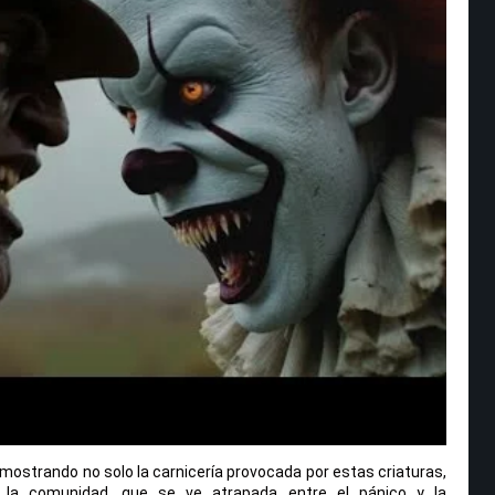
, mostrando no solo la carnicería provocada por estas criaturas,
 la comunidad, que se ve atrapada entre el pánico y la