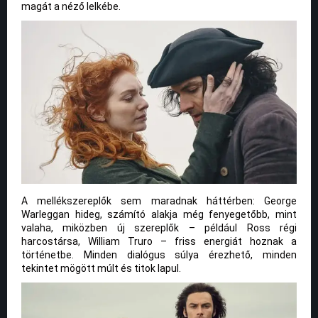
magát a néző lelkébe.
A mellékszereplők sem maradnak háttérben: George
Warleggan hideg, számító alakja még fenyegetőbb, mint
valaha, miközben új szereplők – például Ross régi
harcostársa, William Truro – friss energiát hoznak a
történetbe. Minden dialógus súlya érezhető, minden
tekintet mögött múlt és titok lapul.