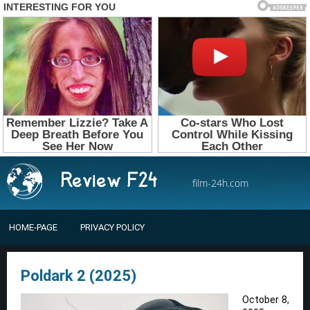
film-24h.com
HOME-PAGE
PRIVACY POLICY
Poldark 2 (2025)
October 8,