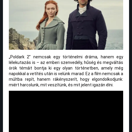
„Poldark 2” nemcsak egy történelmi dráma, hanem egy
lélekutazás is – az emberi szenvedély, hűség és megváltás
örök témáit bontja ki egy olyan történetben, amely még
napokkal a vetítés után is velünk marad. Ez a film nemcsak a
múltba repít, hanem rákényszerít, hogy elgondolkodjunk:
miért harcolunk, mit veszítünk, és mit jelent igazán élni.