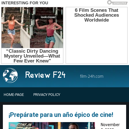
film-24h.com
HOME-PAGE
PRIVACY POLICY
¡Prepárate para un año épico de cine!
November