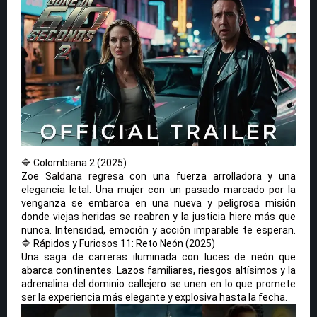
🔷 Colombiana 2 (2025)
Zoe Saldana regresa con una fuerza arrolladora y una
elegancia letal. Una mujer con un pasado marcado por la
venganza se embarca en una nueva y peligrosa misión
donde viejas heridas se reabren y la justicia hiere más que
nunca. Intensidad, emoción y acción imparable te esperan.
🔷 Rápidos y Furiosos 11: Reto Neón (2025)
Una saga de carreras iluminada con luces de neón que
abarca continentes. Lazos familiares, riesgos altísimos y la
adrenalina del dominio callejero se unen en lo que promete
ser la experiencia más elegante y explosiva hasta la fecha.