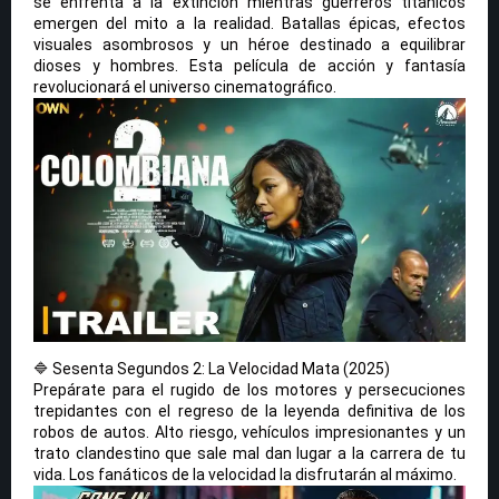
se enfrenta a la extinción mientras guerreros titánicos
emergen del mito a la realidad. Batallas épicas, efectos
visuales asombrosos y un héroe destinado a equilibrar
dioses y hombres. Esta película de acción y fantasía
revolucionará el universo cinematográfico.
🔷 Sesenta Segundos 2: La Velocidad Mata (2025)
Prepárate para el rugido de los motores y persecuciones
trepidantes con el regreso de la leyenda definitiva de los
robos de autos. Alto riesgo, vehículos impresionantes y un
trato clandestino que sale mal dan lugar a la carrera de tu
vida. Los fanáticos de la velocidad la disfrutarán al máximo.