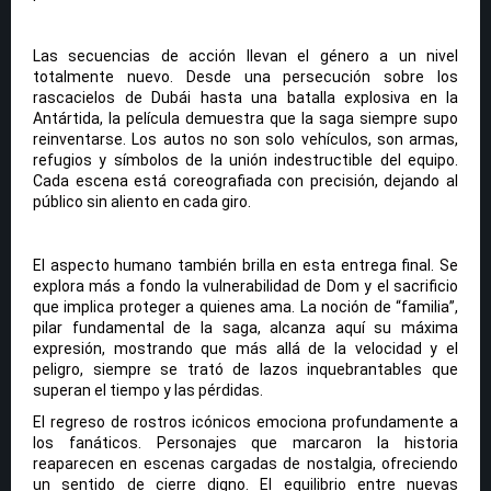
Las secuencias de acción llevan el género a un nivel
totalmente nuevo. Desde una persecución sobre los
rascacielos de Dubái hasta una batalla explosiva en la
Antártida, la película demuestra que la saga siempre supo
reinventarse. Los autos no son solo vehículos, son armas,
refugios y símbolos de la unión indestructible del equipo.
Cada escena está coreografiada con precisión, dejando al
público sin aliento en cada giro.
El aspecto humano también brilla en esta entrega final. Se
explora más a fondo la vulnerabilidad de Dom y el sacrificio
que implica proteger a quienes ama. La noción de “familia”,
pilar fundamental de la saga, alcanza aquí su máxima
expresión, mostrando que más allá de la velocidad y el
peligro, siempre se trató de lazos inquebrantables que
superan el tiempo y las pérdidas.
El regreso de rostros icónicos emociona profundamente a
los fanáticos. Personajes que marcaron la historia
reaparecen en escenas cargadas de nostalgia, ofreciendo
un sentido de cierre digno. El equilibrio entre nuevas