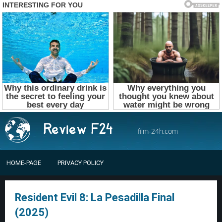
film-24h.com
HOME-PAGE
PRIVACY POLICY
Resident Evil 8: La Pesadilla Final
(2025)