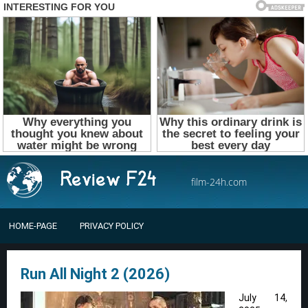
film-24h.com
HOME-PAGE
PRIVACY POLICY
Run All Night 2 (2026)
July 14,