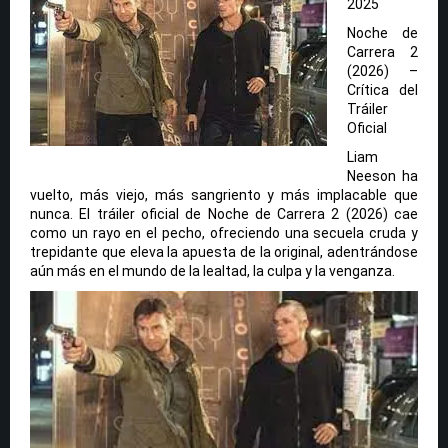
2025
Noche de
Carrera 2
(2026) –
Crítica del
Tráiler
Oficial
Liam
Neeson ha
vuelto, más viejo, más sangriento y más implacable que
nunca. El tráiler oficial de Noche de Carrera 2 (2026) cae
como un rayo en el pecho, ofreciendo una secuela cruda y
trepidante que eleva la apuesta de la original, adentrándose
aún más en el mundo de la lealtad, la culpa y la venganza.