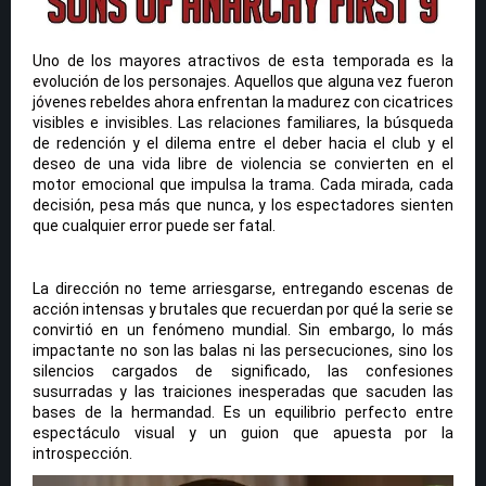
Uno de los mayores atractivos de esta temporada es la
evolución de los personajes. Aquellos que alguna vez fueron
jóvenes rebeldes ahora enfrentan la madurez con cicatrices
visibles e invisibles. Las relaciones familiares, la búsqueda
de redención y el dilema entre el deber hacia el club y el
deseo de una vida libre de violencia se convierten en el
motor emocional que impulsa la trama. Cada mirada, cada
decisión, pesa más que nunca, y los espectadores sienten
que cualquier error puede ser fatal.
La dirección no teme arriesgarse, entregando escenas de
acción intensas y brutales que recuerdan por qué la serie se
convirtió en un fenómeno mundial. Sin embargo, lo más
impactante no son las balas ni las persecuciones, sino los
silencios cargados de significado, las confesiones
susurradas y las traiciones inesperadas que sacuden las
bases de la hermandad. Es un equilibrio perfecto entre
espectáculo visual y un guion que apuesta por la
introspección.