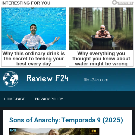
film-24h.com
HOME-PAGE
PRIVACY POLICY
Sons of Anarchy: Temporada 9 (2025)