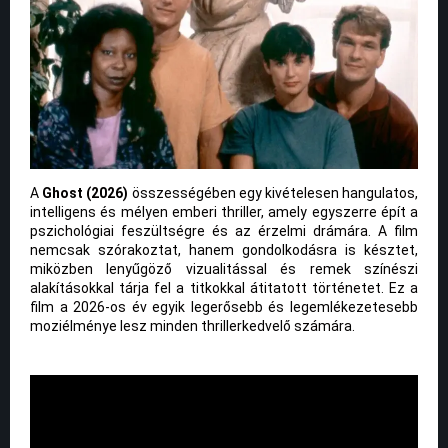
A
Ghost (2026)
összességében egy kivételesen hangulatos,
intelligens és mélyen emberi thriller, amely egyszerre épít a
pszichológiai feszültségre és az érzelmi drámára. A film
nemcsak szórakoztat, hanem gondolkodásra is késztet,
miközben lenyűgöző vizualitással és remek színészi
alakításokkal tárja fel a titkokkal átitatott történetet. Ez a
film a 2026-os év egyik legerősebb és legemlékezetesebb
moziélménye lesz minden thrillerkedvelő számára.