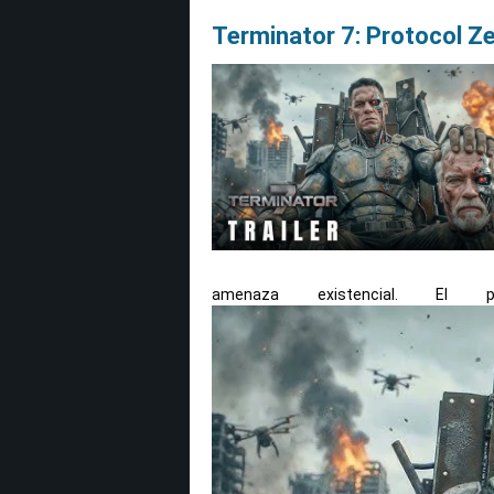
Terminator 7: Protocol Z
amenaza existencial. El 