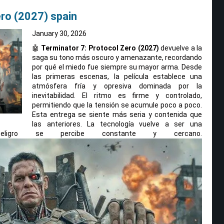
ero (2027) spain
January 30, 2026
🤖
Terminator 7: Protocol Zero (2027)
devuelve a la
saga su tono más oscuro y amenazante, recordando
por qué el miedo fue siempre su mayor arma. Desde
las primeras escenas, la película establece una
atmósfera fría y opresiva dominada por la
inevitabilidad. El ritmo es firme y controlado,
permitiendo que la tensión se acumule poco a poco.
Esta entrega se siente más seria y contenida que
las anteriores. La tecnología vuelve a ser una
peligro se percibe constante y cercano.