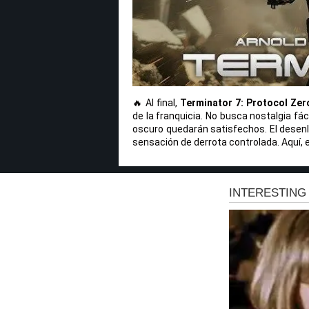
🔥 Al final,
Terminator 7: Protocol Zer
de la franquicia. No busca nostalgia fá
oscuro quedarán satisfechos. El desenla
sensación de derrota controlada. Aquí, e