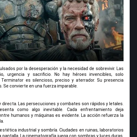
sados por la desesperación y la necesidad de sobrevivir. Las
o, urgencia y sacrificio. No hay héroes invencibles, solo
 Terminator es silencioso, preciso y aterrador. Su presencia
. Se convierte en una fuerza imparable.
y directa. Las persecuciones y combates son rápidos y letales.
esenta como algo inevitable. Cada enfrentamiento deja
 entre humanos y máquinas es evidente. La acción refuerza la
a.
estética industrial y sombría. Ciudades en ruinas, laboratorios
a pantalla. La cinematografía juega con sombras y luces duras.