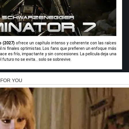
o (2027)
ofrece un capítulo intenso y coherente con las raíces
cil ni finales optimistas. Los fans que prefieren un enfoque más
ce es frío, impactante y sin concesiones. La película deja una
l futuro no se evita… solo se sobrevive.