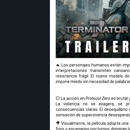
🔥 Los personajes humanos están impul
interpretaciones transmiten cansanci
resistencia frágil. El nuevo modelo de
impone miedo sin necesidad de palabras
💥 La acción en
Protocol Zero
es brutal 
La violencia no se exagera, se pr
consecuencias claras. El desequilibrio
sensación de supervivencia desesperad
🎥 Visualmente, la película adopta una 
fríos y escenarios nocturnos dominan l