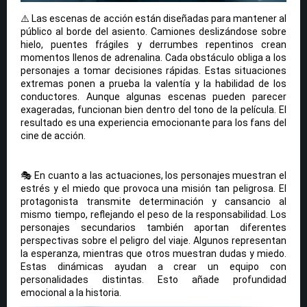
⚠️ Las escenas de acción están diseñadas para mantener al
público al borde del asiento. Camiones deslizándose sobre
hielo, puentes frágiles y derrumbes repentinos crean
momentos llenos de adrenalina. Cada obstáculo obliga a los
personajes a tomar decisiones rápidas. Estas situaciones
extremas ponen a prueba la valentía y la habilidad de los
conductores. Aunque algunas escenas pueden parecer
exageradas, funcionan bien dentro del tono de la película. El
resultado es una experiencia emocionante para los fans del
cine de acción.
🎭 En cuanto a las actuaciones, los personajes muestran el
estrés y el miedo que provoca una misión tan peligrosa. El
protagonista transmite determinación y cansancio al
mismo tiempo, reflejando el peso de la responsabilidad. Los
personajes secundarios también aportan diferentes
perspectivas sobre el peligro del viaje. Algunos representan
la esperanza, mientras que otros muestran dudas y miedo.
Estas dinámicas ayudan a crear un equipo con
personalidades distintas. Esto añade profundidad
emocional a la historia.