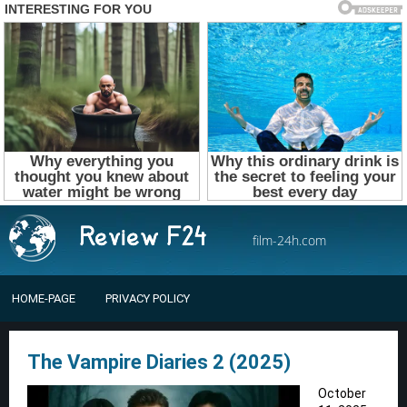
film-24h.com
HOME-PAGE
PRIVACY POLICY
The Vampire Diaries 2 (2025)
October