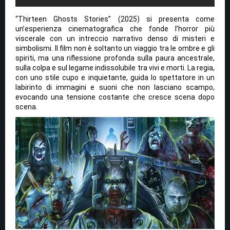
“Thirteen Ghosts Stories” (2025) si presenta come
un’esperienza cinematografica che fonde l’horror più
viscerale con un intreccio narrativo denso di misteri e
simbolismi. Il film non è soltanto un viaggio tra le ombre e gli
spiriti, ma una riflessione profonda sulla paura ancestrale,
sulla colpa e sul legame indissolubile tra vivi e morti. La regia,
con uno stile cupo e inquietante, guida lo spettatore in un
labirinto di immagini e suoni che non lasciano scampo,
evocando una tensione costante che cresce scena dopo
scena.