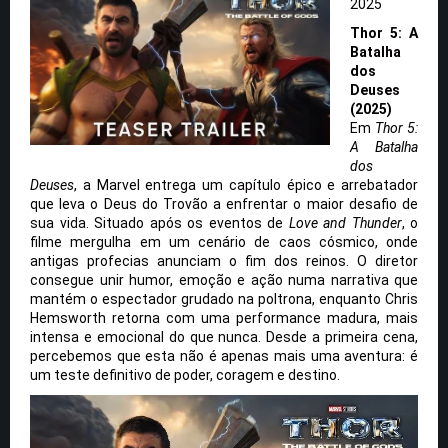
2025
Thor 5: A
Batalha
dos
Deuses
(2025)
Em
Thor 5:
A Batalha
dos
Deuses
, a Marvel entrega um capítulo épico e arrebatador
que leva o Deus do Trovão a enfrentar o maior desafio de
sua vida. Situado após os eventos de
Love and Thunder
, o
filme mergulha em um cenário de caos cósmico, onde
antigas profecias anunciam o fim dos reinos. O diretor
consegue unir humor, emoção e ação numa narrativa que
mantém o espectador grudado na poltrona, enquanto Chris
Hemsworth retorna com uma performance madura, mais
intensa e emocional do que nunca. Desde a primeira cena,
percebemos que esta não é apenas mais uma aventura: é
um teste definitivo de poder, coragem e destino.