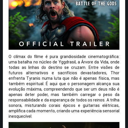
O clímax do filme é pura grandiosidade cinematográfica:
uma batalha no núcleo de Yggdrasil, a Árvore da Vida, onde
todas as linhas do destino se cruzam. Entre visões de
futuros alternativos e sacrifícios devastadores, Thor
enfrenta Tyranis numa luta que não é apenas física, mas
também espiritual. É aqui que o personagem alcança sua
evolução máxima, compreendendo que ser um deus não é
apenas deter poder, mas também carregar o peso da
responsabilidade e da esperança de todos os reinos. A trilha
sonora, misturando corais épicos e guitarras elétricas,
amplifica cada momento, criando uma experiência sensorial
inesquecível.