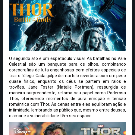
O segundo ato é um espetáculo visual. As batalhas no Vale
Celestial são um banquete para os olhos, combinando
coreografias de luta engenhosas com efeitos especiais de
tirar o fôlego. Cada golpe de martelo reverbera com um peso
quase físico, enquanto os céus se partem em raios e
trovões. Jane Foster (Natalie Portman), ressurgida de
maneira surpreendente, retoma seu papel como Poderosa
Thor, oferecendo momentos de pura emoção e tensão
romântica com Thor. As cenas entre eles equilibram ação e
intimidade, lembrando ao público que, mesmo entre deuses,
o amor e a vulnerabilidade têm seu espaço.