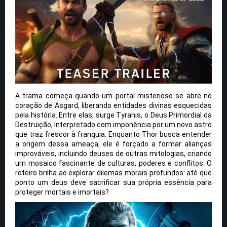
A trama começa quando um portal misterioso se abre no
coração de Asgard, liberando entidades divinas esquecidas
pela história. Entre elas, surge Tyranis, o Deus Primordial da
Destruição, interpretado com imponência por um novo astro
que traz frescor à franquia. Enquanto Thor busca entender
a origem dessa ameaça, ele é forçado a formar alianças
improváveis, incluindo deuses de outras mitologias, criando
um mosaico fascinante de culturas, poderes e conflitos. O
roteiro brilha ao explorar dilemas morais profundos: até que
ponto um deus deve sacrificar sua própria essência para
proteger mortais e imortais?