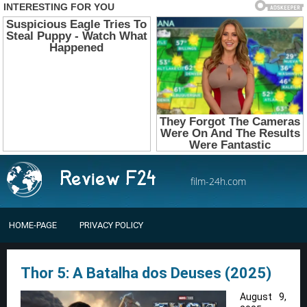
film-24h.com
HOME-PAGE
PRIVACY POLICY
Thor 5: A Batalha dos Deuses (2025)
August 9,