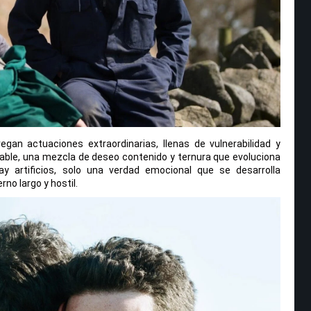
gan actuaciones extraordinarias, llenas de vulnerabilidad y
gable, una mezcla de deseo contenido y ternura que evoluciona
y artificios, solo una verdad emocional que se desarrolla
no largo y hostil.