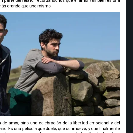
te en parte del relato, recordándonos que el amor también es una
 más grande que uno mismo.
a de amor, sino una celebración de la libertad emocional y del
o. Es una película que duele, que conmueve, y que finalmente