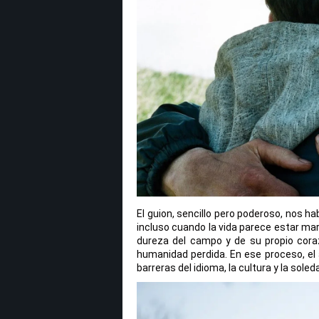
El guion, sencillo pero poderoso, nos ha
incluso cuando la vida parece estar ma
dureza del campo y de su propio cora
humanidad perdida. En ese proceso, el
barreras del idioma, la cultura y la soled