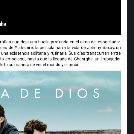
ráfica que deja una huella profunda en el alma del espectador.
es de Yorkshire, la película narra la vida de Johnny Saxby, un
una existencia solitaria y rutinaria. Sus días transcurren entre
iento emocional, hasta que la llegada de Gheorghe, un trabajador
eto su manera de ver el mundo y el amor.