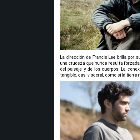
La dirección de Francis Lee brilla por
una crudeza que nunca resulta forzada,
del paisaje y de los cuerpos. La conex
tangible, casi visceral, como si la tierr