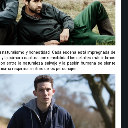
 su naturalismo y honestidad. Cada escena está impregnada de
 y la cámara captura con sensibilidad los detalles más íntimos
ión entre la naturaleza salvaje y la pasión humana se siente
a misma respirara al ritmo de los personajes.