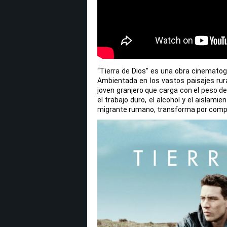
“Tierra de Dios” es una obra cinematog
Ambientada en los vastos paisajes rural
joven granjero que carga con el peso de 
el trabajo duro, el alcohol y el aislam
migrante rumano, transforma por compl