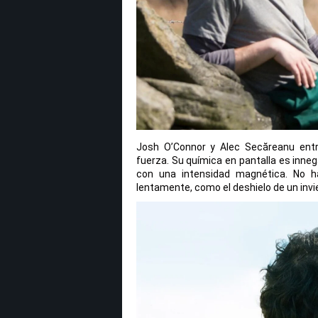
Josh O’Connor y Alec Secăreanu entre
fuerza. Su química en pantalla es inne
con una intensidad magnética. No ha
lentamente, como el deshielo de un invier