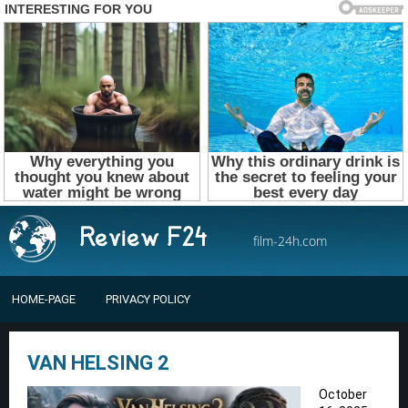
film-24h.com
HOME-PAGE
PRIVACY POLICY
VAN HELSING 2
October