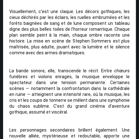
Visuellement, c’est une claque. Les décors gothiques, les
cieux déchirés par les éclairs, les ruelles embrumées et les
forêts baignées de sang et de lune composent un tableau
digne des plus belles toiles de l’horreur romantique. Chaque
plan semble peint à la main, chaque ombre raconte une
histoire. La mise en scène de Stephen Sommers est plus
maîtrisée, plus adulte, jouant avec la lumière et le silence
comme avec des armes dramatiques.
La bande sonore, elle, transcende le récit. Entre chœurs
funèbres et violons enragés, la musique enveloppe le
spectateur dans une tension permanente. Certaines
scènes — notamment la confrontation dans la cathédrale
en ruine — atteignent une intensité rare, où la musique, les
cris et les coups de tonnerre se mêlent dans une symphonie
du chaos sublime. C’est du grand cinéma d’aventure
gothique, assumé et viscéral.
Les personnages secondaires brillent également. Une
nouvelle alliée, mystérieuse et redoutable, apporte une