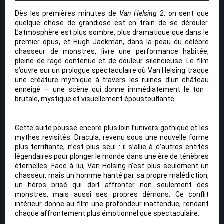
Dès les premières minutes de
Van Helsing 2
, on sent que
quelque chose de grandiose est en train de se dérouler.
L’atmosphère est plus sombre, plus dramatique que dans le
premier opus, et Hugh Jackman, dans la peau du célèbre
chasseur de monstres, livre une performance habitée,
pleine de rage contenue et de douleur silencieuse. Le film
s’ouvre sur un prologue spectaculaire où Van Helsing traque
une créature mythique à travers les ruines d’un château
enneigé — une scène qui donne immédiatement le ton :
brutale, mystique et visuellement époustouflante.
Cette suite pousse encore plus loin l’univers gothique et les
mythes revisités. Dracula, revenu sous une nouvelle forme
plus terrifiante, n’est plus seul : il s’allie à d’autres entités
légendaires pour plonger le monde dans une ère de ténèbres
éternelles. Face à lui, Van Helsing n’est plus seulement un
chasseur, mais un homme hanté par sa propre malédiction,
un héros brisé qui doit affronter non seulement des
monstres, mais aussi ses propres démons. Ce conflit
intérieur donne au film une profondeur inattendue, rendant
chaque affrontement plus émotionnel que spectaculaire.