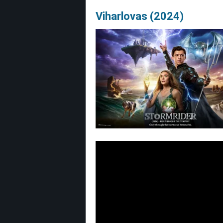
Viharlovas (2024)