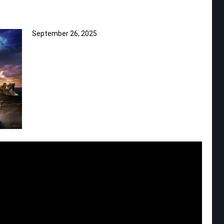
September 26, 2025