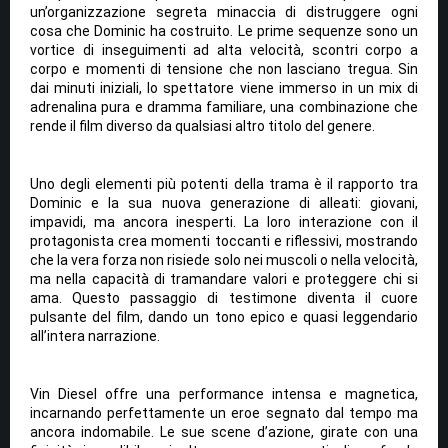
un’organizzazione segreta minaccia di distruggere ogni
cosa che Dominic ha costruito. Le prime sequenze sono un
vortice di inseguimenti ad alta velocità, scontri corpo a
corpo e momenti di tensione che non lasciano tregua. Sin
dai minuti iniziali, lo spettatore viene immerso in un mix di
adrenalina pura e dramma familiare, una combinazione che
rende il film diverso da qualsiasi altro titolo del genere.
Uno degli elementi più potenti della trama è il rapporto tra
Dominic e la sua nuova generazione di alleati: giovani,
impavidi, ma ancora inesperti. La loro interazione con il
protagonista crea momenti toccanti e riflessivi, mostrando
che la vera forza non risiede solo nei muscoli o nella velocità,
ma nella capacità di tramandare valori e proteggere chi si
ama. Questo passaggio di testimone diventa il cuore
pulsante del film, dando un tono epico e quasi leggendario
all’intera narrazione.
Vin Diesel offre una performance intensa e magnetica,
incarnando perfettamente un eroe segnato dal tempo ma
ancora indomabile. Le sue scene d’azione, girate con una