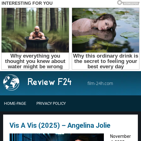
film-24h.com
HOME-PAGE
PRIVACY POLICY
Vis A Vis (2025) – Angelina Jolie
November