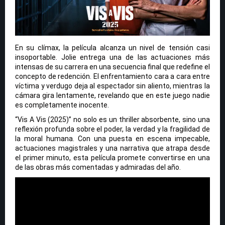
En su clímax, la película alcanza un nivel de tensión casi
insoportable. Jolie entrega una de las actuaciones más
intensas de su carrera en una secuencia final que redefine el
concepto de redención. El enfrentamiento cara a cara entre
víctima y verdugo deja al espectador sin aliento, mientras la
cámara gira lentamente, revelando que en este juego nadie
es completamente inocente.
“Vis A Vis (2025)” no solo es un thriller absorbente, sino una
reflexión profunda sobre el poder, la verdad y la fragilidad de
la moral humana. Con una puesta en escena impecable,
actuaciones magistrales y una narrativa que atrapa desde
el primer minuto, esta película promete convertirse en una
de las obras más comentadas y admiradas del año.