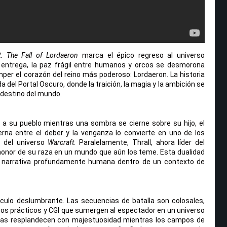
2: The Fall of Lordaeron
marca el épico regreso al universo
 entrega, la paz frágil entre humanos y orcos se desmorona
er el corazón del reino más poderoso: Lordaeron. La historia
 del Portal Oscuro, donde la traición, la magia y la ambición se
l destino del mundo.
 a su pueblo mientras una sombra se cierne sobre su hijo, el
erna entre el deber y la venganza lo convierte en uno de los
 del universo
Warcraft
. Paralelamente, Thrall, ahora líder del
 honor de su raza en un mundo que aún los teme. Esta dualidad
a narrativa profundamente humana dentro de un contexto de
áculo deslumbrante. Las secuencias de batalla son colosales,
os prácticos y CGI que sumergen al espectador en un universo
nas resplandecen con majestuosidad mientras los campos de