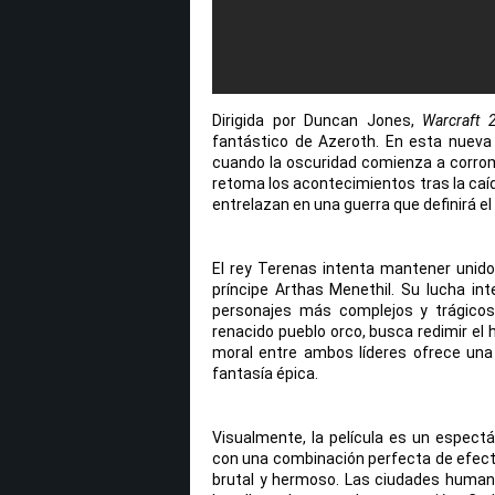
Dirigida por Duncan Jones,
Warcraft 
fantástico de Azeroth. En esta nueva
cuando la oscuridad comienza a corromp
retoma los acontecimientos tras la caída
entrelazan en una guerra que definirá e
El rey Terenas intenta mantener unido
príncipe Arthas Menethil. Su lucha int
personajes más complejos y trágicos
renacido pueblo orco, busca redimir el
moral entre ambos líderes ofrece un
fantasía épica.
Visualmente, la película es un espect
con una combinación perfecta de efect
brutal y hermoso. Las ciudades huma