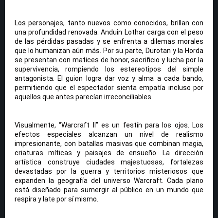
Los personajes, tanto nuevos como conocidos, brillan con
una profundidad renovada. Anduin Lothar carga con el peso
de las pérdidas pasadas y se enfrenta a dilemas morales
que lo humanizan aún más. Por su parte, Durotan y la Horda
se presentan con matices de honor, sacrificio y lucha por la
supervivencia, rompiendo los estereotipos del simple
antagonista. El guion logra dar voz y alma a cada bando,
permitiendo que el espectador sienta empatía incluso por
aquellos que antes parecían irreconciliables.
Visualmente, “Warcraft II” es un festín para los ojos. Los
efectos especiales alcanzan un nivel de realismo
impresionante, con batallas masivas que combinan magia,
criaturas míticas y paisajes de ensueño. La dirección
artística construye ciudades majestuosas, fortalezas
devastadas por la guerra y territorios misteriosos que
expanden la geografía del universo Warcraft. Cada plano
está diseñado para sumergir al público en un mundo que
respira y late por sí mismo.