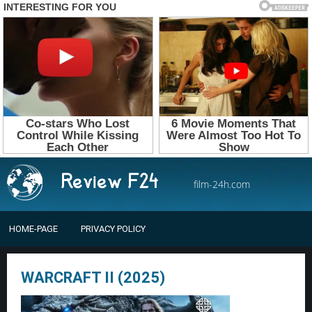
film-24h.com
HOME-PAGE
PRIVACY POLICY
WARCRAFT II (2025)