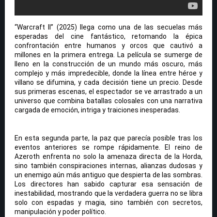
“Warcraft II” (2025) llega como una de las secuelas más
esperadas del cine fantástico, retomando la épica
confrontación entre humanos y orcos que cautivó a
millones en la primera entrega. La película se sumerge de
lleno en la construcción de un mundo más oscuro, más
complejo y más impredecible, donde la línea entre héroe y
villano se difumina, y cada decisión tiene un precio. Desde
sus primeras escenas, el espectador se ve arrastrado a un
universo que combina batallas colosales con una narrativa
cargada de emoción, intriga y traiciones inesperadas.
En esta segunda parte, la paz que parecía posible tras los
eventos anteriores se rompe rápidamente. El reino de
Azeroth enfrenta no solo la amenaza directa de la Horda,
sino también conspiraciones internas, alianzas dudosas y
un enemigo aún más antiguo que despierta de las sombras.
Los directores han sabido capturar esa sensación de
inestabilidad, mostrando que la verdadera guerra no se libra
solo con espadas y magia, sino también con secretos,
manipulación y poder político.