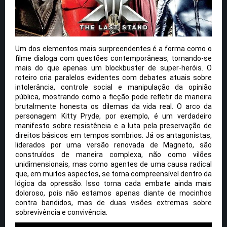
Um dos elementos mais surpreendentes é a forma como o
filme dialoga com questões contemporâneas, tornando-se
mais do que apenas um blockbuster de super-heróis. O
roteiro cria paralelos evidentes com debates atuais sobre
intolerância, controle social e manipulação da opinião
pública, mostrando como a ficção pode refletir de maneira
brutalmente honesta os dilemas da vida real. O arco da
personagem Kitty Pryde, por exemplo, é um verdadeiro
manifesto sobre resistência e a luta pela preservação de
direitos básicos em tempos sombrios. Já os antagonistas,
liderados por uma versão renovada de Magneto, são
construídos de maneira complexa, não como vilões
unidimensionais, mas como agentes de uma causa radical
que, em muitos aspectos, se torna compreensível dentro da
lógica da opressão. Isso torna cada embate ainda mais
doloroso, pois não estamos apenas diante de mocinhos
contra bandidos, mas de duas visões extremas sobre
sobrevivência e convivência.