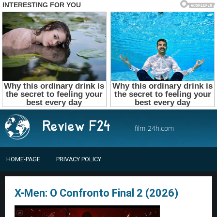
film-24h.com
HOME-PAGE
PRIVACY POLICY
X-Men: O Confronto Final 2 (2026)