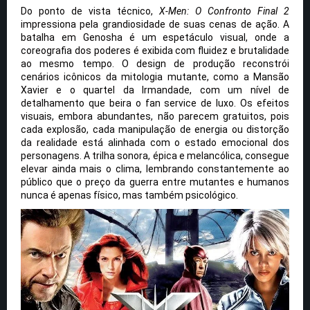
Do ponto de vista técnico,
X-Men: O Confronto Final 2
impressiona pela grandiosidade de suas cenas de ação. A
batalha em Genosha é um espetáculo visual, onde a
coreografia dos poderes é exibida com fluidez e brutalidade
ao mesmo tempo. O design de produção reconstrói
cenários icônicos da mitologia mutante, como a Mansão
Xavier e o quartel da Irmandade, com um nível de
detalhamento que beira o fan service de luxo. Os efeitos
visuais, embora abundantes, não parecem gratuitos, pois
cada explosão, cada manipulação de energia ou distorção
da realidade está alinhada com o estado emocional dos
personagens. A trilha sonora, épica e melancólica, consegue
elevar ainda mais o clima, lembrando constantemente ao
público que o preço da guerra entre mutantes e humanos
nunca é apenas físico, mas também psicológico.