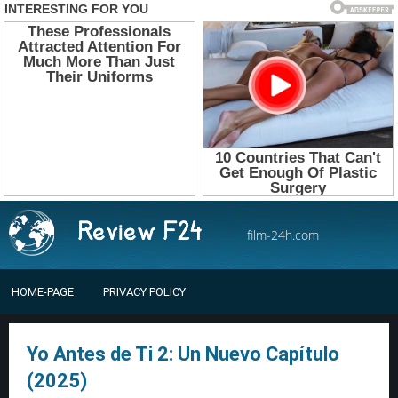
film-24h.com
HOME-PAGE
PRIVACY POLICY
Yo Antes de Ti 2: ​​Un Nuevo Capítulo
(2025)