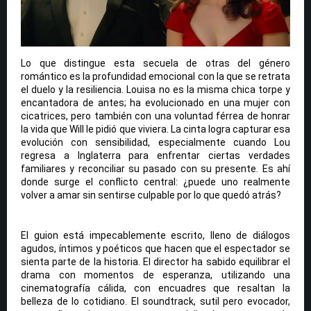
Lo que distingue esta secuela de otras del género
romántico es la profundidad emocional con la que se retrata
el duelo y la resiliencia. Louisa no es la misma chica torpe y
encantadora de antes; ha evolucionado en una mujer con
cicatrices, pero también con una voluntad férrea de honrar
la vida que Will le pidió que viviera. La cinta logra capturar esa
evolución con sensibilidad, especialmente cuando Lou
regresa a Inglaterra para enfrentar ciertas verdades
familiares y reconciliar su pasado con su presente. Es ahí
donde surge el conflicto central: ¿puede uno realmente
volver a amar sin sentirse culpable por lo que quedó atrás?
El guion está impecablemente escrito, lleno de diálogos
agudos, íntimos y poéticos que hacen que el espectador se
sienta parte de la historia. El director ha sabido equilibrar el
drama con momentos de esperanza, utilizando una
cinematografía cálida, con encuadres que resaltan la
belleza de lo cotidiano. El soundtrack, sutil pero evocador,