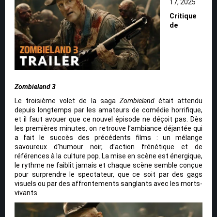
17, 2025
Critique
de
Zombieland 3
Le troisième volet de la saga
Zombieland
était attendu
depuis longtemps par les amateurs de comédie horrifique,
et il faut avouer que ce nouvel épisode ne déçoit pas. Dès
les premières minutes, on retrouve l’ambiance déjantée qui
a fait le succès des précédents films : un mélange
savoureux d’humour noir, d’action frénétique et de
références à la culture pop. La mise en scène est énergique,
le rythme ne faiblit jamais et chaque scène semble conçue
pour surprendre le spectateur, que ce soit par des gags
visuels ou par des affrontements sanglants avec les morts-
vivants.