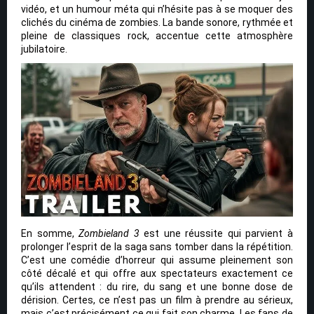
vidéo, et un humour méta qui n’hésite pas à se moquer des
clichés du cinéma de zombies. La bande sonore, rythmée et
pleine de classiques rock, accentue cette atmosphère
jubilatoire.
En somme,
Zombieland 3
est une réussite qui parvient à
prolonger l’esprit de la saga sans tomber dans la répétition.
C’est une comédie d’horreur qui assume pleinement son
côté décalé et qui offre aux spectateurs exactement ce
qu’ils attendent : du rire, du sang et une bonne dose de
dérision. Certes, ce n’est pas un film à prendre au sérieux,
mais c’est précisément ce qui fait son charme. Les fans de