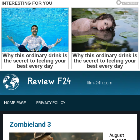
film-24h.com
HOME-PAGE
PRIVACY POLICY
Zombieland 3
August